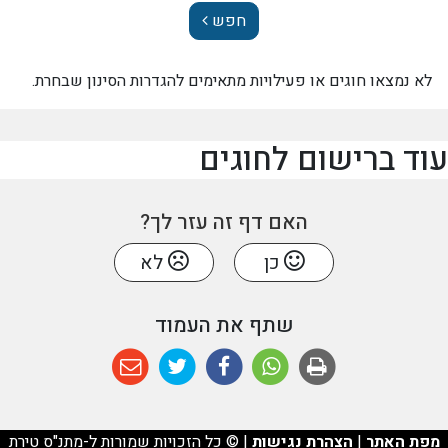
חפש
לא נמצאו חוגים או פעילויות מתאימים להגדרות הסינון שבחרת.
עוד ברישום לחוגים
האם דף זה עזר לך?
כן
לא
שתף את העמוד
מפת האתר
|
הצהרת נגישות
| © כל הזכויות שמורות ל-מתנ"ס טירת